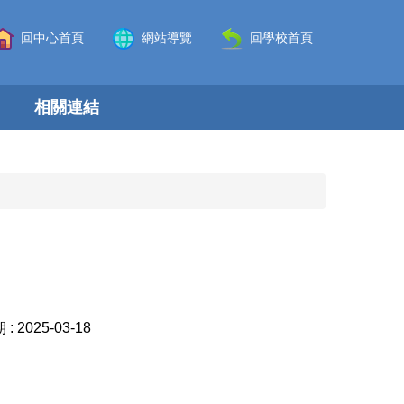
回中心首頁
網站導覽
回學校首頁
相關連結
 :
2025-03-18