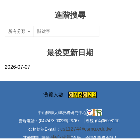
進階搜尋
最後更新日期
2026-07-07
中山醫學大學校務研究中心
雲端電話：(04)2473-0022轉26767 │專線:(04)36098110
cs11274@csmu.edu.tw
公務信箱E-mail：
中心成員
其他問題: 請洽"
"頁籤，洽詢各業務承辦人