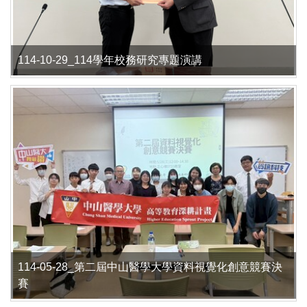
114-10-29_114學年校務研究專題演講
114-05-28_第二屆中山醫學大學資料視覺化創意競賽決
賽