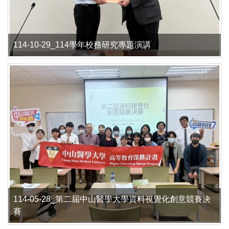
114-10-29_114學年校務研究專題演講
114-05-28_第二屆中山醫學大學資料視覺化創意競賽決
賽