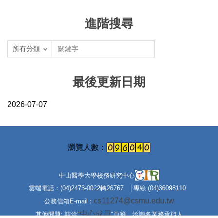
進階搜尋
最後更新日期
2026-07-07
中山醫學大學校務研究中心
雲端電話：(04)2473-0022轉26767 │專線:(04)36098110
cs11274@csmu.edu.tw
公務信箱E-mail：
中心成員
其他問題: 請洽"
"頁籤，洽詢各業務承辦人